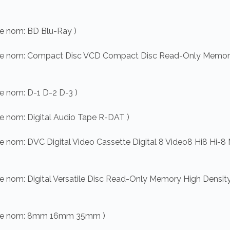
le nom: BD Blu-Ray )
s le nom: Compact Disc VCD Compact Disc Read-Only Memo
le nom: D-1 D-2 D-3 )
le nom: Digital Audio Tape R-DAT )
le nom: DVC Digital Video Cassette Digital 8 Video8 Hi8 Hi-8
le nom: Digital Versatile Disc Read-Only Memory High Density
s le nom: 8mm 16mm 35mm )