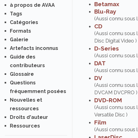
Betamax
à propos de AVAA
Blu-Ray
Tags
(Aussi connu sous 
Catégories
CD
Formats
(Aussi connu sou
Galerie
Disc Digital Video )
D-Series
Artefacts inconnus
(Aussi connu sous 
Guide des
DAT
contributeurs
(Aussi connu sous 
Glossaire
DV
Questions
(Aussi connu sous 
fréquemment posées
DVCAM DVCPRO )
DVD-ROM
Nouvelles et
(Aussi connu sous 
ressources
Versatile Disc )
Droits d'auteur
Film
Ressources
(Aussi connu sou
LaserDisc