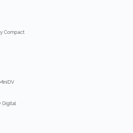
ry Compact
 MiniDV
 Digital