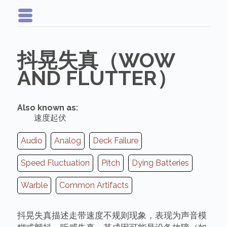
抖晃失真（WOW
AND FLUTTER）
Also known as:
速度起伏
Audio
Analog
Deck Failure
Speed Fluctuation
Pitch
Dying Batteries
Warble
Common Artifacts
抖晃失真描述走带速度不规则现象，表现为声音模