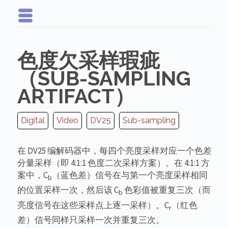
色度欠采样瑕疵
（SUB-SAMPLING
ARTIFACT）
Digital
Video
DV25
Sub-sampling
在 DV25 编解码器中，每四个亮度采样对应一个色差
分量采样（即 4:1:1 色度二次采样方案）。在 4:1:1 方
案中，C
（蓝色差）信号在与第一个亮度采样相同
b
的位置采样一次，然后该 C
色彩值被重复三次（而
b
亮度信号在这些采样点上逐一采样）。C
（红色
r
差）信号同样只采样一次并重复三次。