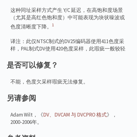
这种同址采样方式产生 Y/C 延迟，在高饱和度场景
（尤其是高红色饱和度）中可能表现为块状噪波或
1
色度清晰度下降。
译注：此仅NTSC制式的DV25编码器使用411色度采
样，PAL制式DV使用420色度采样，此瑕疵一般较轻
是否可以修复？
不能，色度欠采样瑕疵无法修复。
另请参阅
Adam Wilt，《
DV、DVCAM 与 DVCPRO 格式
》，
2000-2006年。