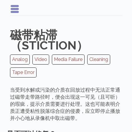
磁带粘滞
（STICTION）
Analog
Video
Media Failure
Cleaning
Tape Error
当受到水解或污染的介质在回放过程中无法正常通
过磁带走带路径时，便会出现这一可见（且可听）
的瑕疵，提示介质需要进行处理。这也可能表明介
质正遭受粘性脱落综合症的侵袭，应立即停止播放
并小心地从录像机中取出磁带。