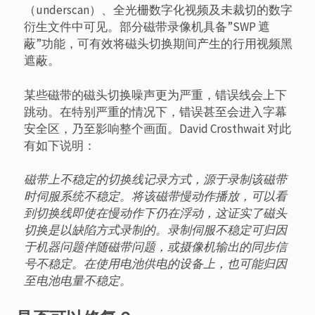
（underscan）、全光栅数字化视频及未裁切的数字
衍生文件中可见。部分磁带录像机具备”SWP 遮
蔽”功能，可有效将磁头切换期间产生的行用视频黑
遮蔽。
某些磁带的磁头切换噪声更为严重，错误线会上下
跳动。在特别严重的情况下，错误甚至会进入字幕
安全区，乃至影响整个画面。David Crosthwait 对此
有如下说明：
磁带上不稳定的切换线记录方式，源于录制该磁带
时伺服系统不稳定。将该磁带慢动作播放，可以看
到切换线即使在慢动作下仍在浮动，这证实了磁头
切换是以缺陷方式录制的。录制伺服不稳定可归因
于机器问题伴随磁带问题，或摄像机输出的同步信
号不稳定。在使用电池供电的设备上，也可能归因
至电池电量不稳定。