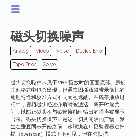
磁头切换噪声
Analog
Video
Noise
Device Error
Tape Error
Servo
磁头切换噪声常见于 VHS 播放时的画面底部。虽然
其他格式中也会出现，但通常因播放磁带录像机的
处理特性和校准方式不同而被遮蔽。在磁带播放过
程中，视频磁头经过介质时被激活，离开时被关
闭，以防止磁头不与磁带接触时输出的噪声被显示
出来。磁头切换噪声正是这一切换间隔的产物，发
生在垂直同步开始之前。该瑕疵在广播监视器过扫
描（overscan）模式下不可见，但在欠扫描