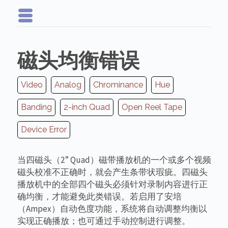
磁头均衡错误
Video
Analog
Chrominance
Hue
Banding
2-inch Quad
Open Reel Tape
Device Error
当四磁头（2” Quad）磁带播放机的一个或多个视频
磁头校准不正确时，就会产生条带状瑕疵。四磁头
播放机中的全部四个磁头必须针对录制内容进行正
确均衡，才能避免此类错误。若启用了安培
（Ampex）自动色度功能，系统将自动调整均衡以
实现正确播放；也可通过手动控制进行调整。