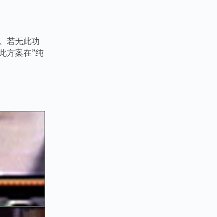
行。若无此功
此方案在”纯