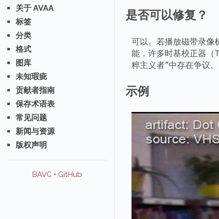
关于 AVAA
是否可以修复？
标签
分类
可以。若播放磁带录像机
格式
能，许多时基校正器（T
图库
粹主义者”中存在争议。
未知瑕疵
示例
贡献者指南
保存术语表
常见问题
新闻与资源
版权声明
BAVC
•
GitHub