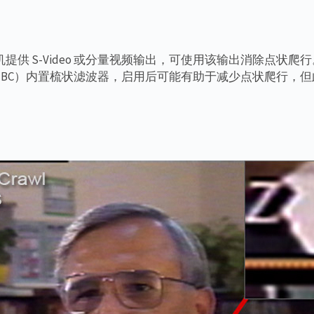
提供 S-Video 或分量视频输出，可使用该输出消除点状爬
BC）内置梳状滤波器，启用后可能有助于减少点状爬行，但