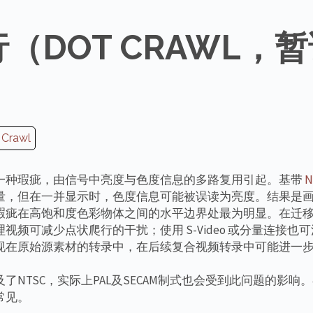
（DOT CRAWL，
 Crawl
一种瑕疵，由信号中亮度与色度信息的多路复用引起。基带
N
量，但在一并显示时，色度信息可能被误读为亮度。结果是
瑕疵在高饱和度色彩物体之间的水平边界处最为明显。在迁
视频可减少点状爬行的干扰；使用 S-Video 或分量连接也
现在原始源素材的转录中，在后续复合视频转录中可能进一
了NTSC，实际上PAL及SECAM制式也会受到此问题的影响
常见。