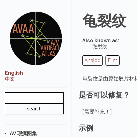
龟裂纹
Also known as:
微裂纹
Analog
Film
English
龟裂纹是由原始胶片材
中文
是否可以修复？
[需要补充！]
示例
AV 瑕疵图集