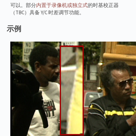
可以。部分
内置于录像机或独立式
的时基校正器
（TBC）具备 Y/C 时差调节功能。
示例