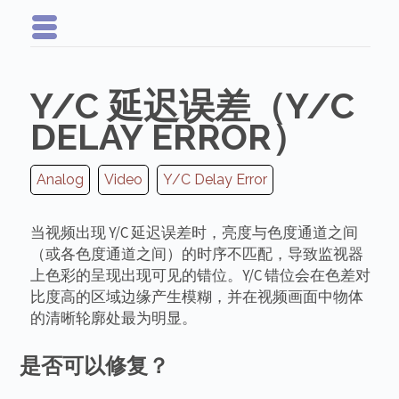
Y/C 延迟误差（Y/C
DELAY ERROR）
Analog
Video
Y/C Delay Error
当视频出现 Y/C 延迟误差时，亮度与色度通道之间
（或各色度通道之间）的时序不匹配，导致监视器
上色彩的呈现出现可见的错位。Y/C 错位会在色差对
比度高的区域边缘产生模糊，并在视频画面中物体
的清晰轮廓处最为明显。
是否可以修复？