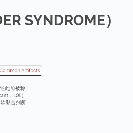
ER SYNDROME）
Common Artifacts
用于描述此前被称
cant，LOL）
是软黏合剂所