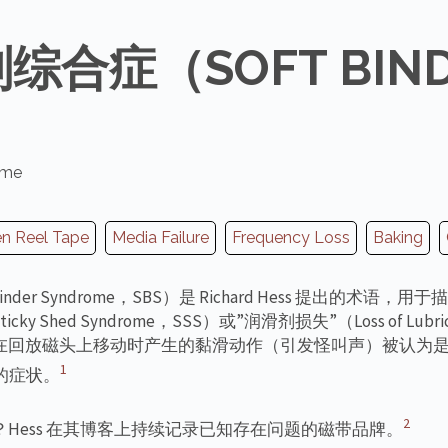
合症（SOFT BIND
ome
n Reel Tape
Media Failure
Frequency Loss
Baking
nder Syndrome，SBS）是 Richard Hess 提出的术语，
y Shed Syndrome，SSS）或”润滑剂损失”（Loss of Lubri
在回放磁头上移动时产生的黏滑动作（引发怪叫声）被认为
1
有的症状。
2
Hess 在其博客上持续记录已知存在问题的磁带品牌。