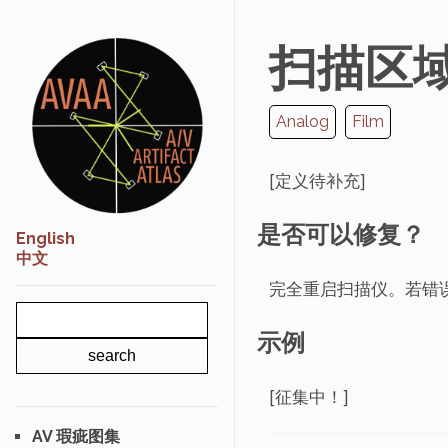
扫描区域错
Analog
Film
[定义待补充]
是否可以修复？
English
中文
完全重启扫描仪。若错
示例
[征集中！]
AV 瑕疵图集