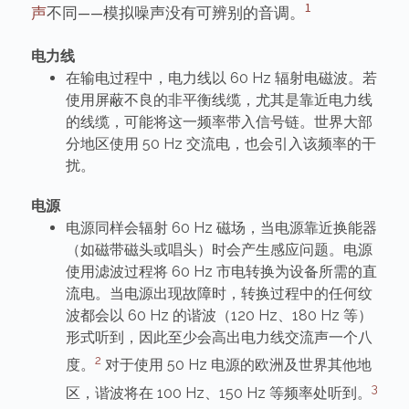
1
声
不同——模拟噪声没有可辨别的音调。
电力线
在输电过程中，电力线以 60 Hz 辐射电磁波。若
使用屏蔽不良的非平衡线缆，尤其是靠近电力线
的线缆，可能将这一频率带入信号链。世界大部
分地区使用 50 Hz 交流电，也会引入该频率的干
扰。
电源
电源同样会辐射 60 Hz 磁场，当电源靠近换能器
（如磁带磁头或唱头）时会产生感应问题。电源
使用滤波过程将 60 Hz 市电转换为设备所需的直
流电。当电源出现故障时，转换过程中的任何纹
波都会以 60 Hz 的谐波（120 Hz、180 Hz 等）
形式听到，因此至少会高出电力线交流声一个八
2
度。
对于使用 50 Hz 电源的欧洲及世界其他地
3
区，谐波将在 100 Hz、150 Hz 等频率处听到。