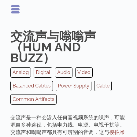
交流声与嗡嗡声
（HUM AND
BUZZ）
Analog
Digital
Audio
Video
Balanced Cables
Power Supply
Cable
Common Artifacts
交流声是一种会渗入任何音视频系统的噪声，可能
源自多种途径，包括电力线、电源、电视干扰等。
交流声和嗡嗡声都具有可辨别的音调，这与
模拟噪