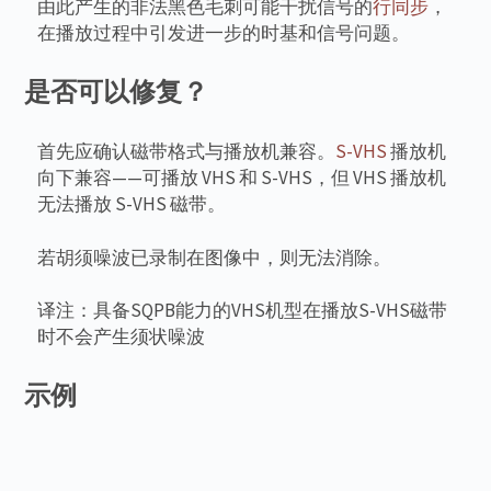
由此产生的非法黑色毛刺可能干扰信号的
行同步
，
在播放过程中引发进一步的时基和信号问题。
是否可以修复？
首先应确认磁带格式与播放机兼容。
S-VHS
播放机
向下兼容——可播放 VHS 和 S-VHS，但 VHS 播放机
无法播放 S-VHS 磁带。
若胡须噪波已录制在图像中，则无法消除。
译注：具备SQPB能力的VHS机型在播放S-VHS磁带
时不会产生须状噪波
示例